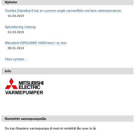
Nyheter
Toshiba Daiseikai 8 har en suveren avgitt varmeeffekt ved lave utetemperaturer.
01.03.2015
Kjerneboring i betong
01.03.2015
Mitsubishi KIRIGAMIE HARA best i ny test
08.01.2013
Flere nyheter…
Info
Rentefritt varmepumpelån
Du kan finasiere varmepumpa di med et rentefritt lån over to år.